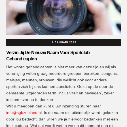
6 JANUARI 2024
Verzin Jij De Nieuwe Naam Voor Sportclub
Gehandicapten
Het woord gehandicapten is niet meer van deze tijd en wij als
vereniging willen graag meerdere groepen bereiken. Jongens,
meisjes, mannen, vrouwen, die wellicht ook voor andere
sporten zich bij ons kunnen aansluiten. Gelet op de door de
gemeente uitgedragen term ‘inclusiviteit en bewegen’, zeker
iets om over na te denken.
Wilt u meedoen dan kunt u uw inzending sturen naar
info@sgbzeeland.nl
. Is de naam die uiteindelijk wordt gekozen
door jou bedacht, dan willen we je hiervoor bedanken met een
leuk cadeau. Wat dat wordt weten we op dit moment nog niet,