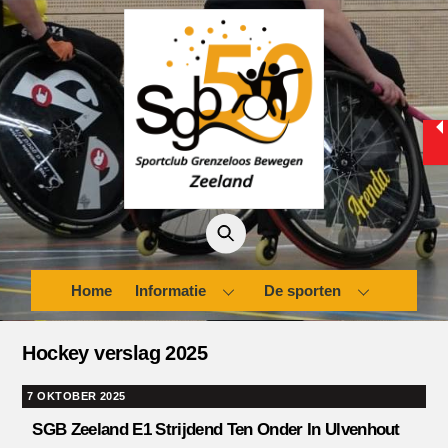
Skip
to
content
Home
Informatie
De sporten
Hockey verslag 2025
7 OKTOBER 2025
SGB Zeeland E1 Strijdend Ten Onder In Ulvenhout