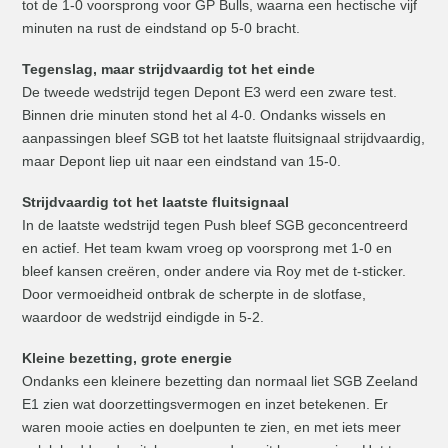
tot de 1-0 voorsprong voor GP Bulls, waarna een hectische vijf
minuten na rust de eindstand op 5-0 bracht.
Tegenslag, maar strijdvaardig tot het einde
De tweede wedstrijd tegen Depont E3 werd een zware test.
Binnen drie minuten stond het al 4-0. Ondanks wissels en
aanpassingen bleef SGB tot het laatste fluitsignaal strijdvaardig,
maar Depont liep uit naar een eindstand van 15-0.
Strijdvaardig tot het laatste fluitsignaal
In de laatste wedstrijd tegen Push bleef SGB geconcentreerd
en actief. Het team kwam vroeg op voorsprong met 1-0 en
bleef kansen creëren, onder andere via Roy met de t-sticker.
Door vermoeidheid ontbrak de scherpte in de slotfase,
waardoor de wedstrijd eindigde in 5-2.
Kleine bezetting, grote energie
Ondanks een kleinere bezetting dan normaal liet SGB Zeeland
E1 zien wat doorzettingsvermogen en inzet betekenen. Er
waren mooie acties en doelpunten te zien, en met iets meer