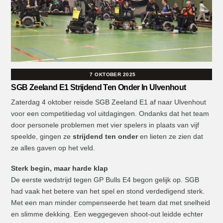
7 OKTOBER 2025
SGB Zeeland E1 Strijdend Ten Onder In Ulvenhout
Zaterdag 4 oktober reisde SGB Zeeland E1 af naar Ulvenhout
voor een competitiedag vol uitdagingen. Ondanks dat het team
door personele problemen met vier spelers in plaats van vijf
speelde, gingen ze
strijdend ten onder
en lieten ze zien dat
ze alles gaven op het veld.
Sterk begin, maar harde klap
De eerste wedstrijd tegen GP Bulls E4 begon gelijk op. SGB
had vaak het betere van het spel en stond verdedigend sterk.
Met een man minder compenseerde het team dat met snelheid
en slimme dekking. Een weggegeven shoot-out leidde echter