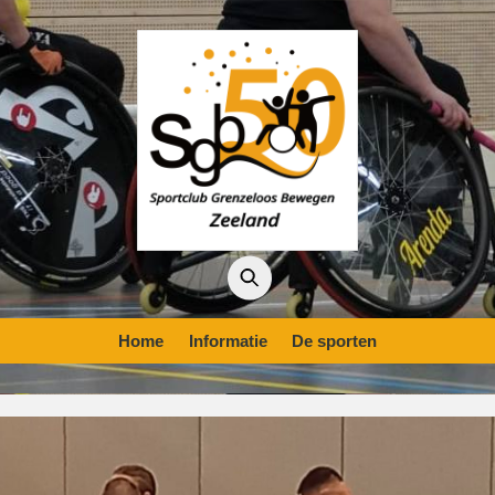
Home
Informatie
De sporten