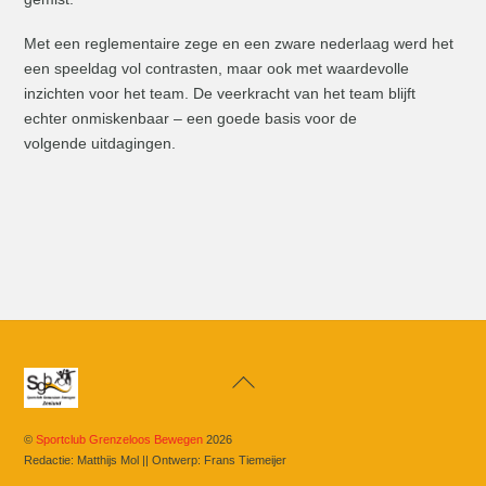
Met een reglementaire zege en een zware nederlaag werd het
een speeldag vol contrasten, maar ook met waardevolle
inzichten voor het team. De veerkracht van het team blijft
echter onmiskenbaar – een goede basis voor de
volgende uitdagingen.
Back
To
Top
©
Sportclub Grenzeloos Bewegen
2026
Redactie: Matthijs Mol || Ontwerp: Frans Tiemeijer