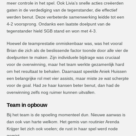
meer controle in het spel. Ook Livia’s snelle acties creëerden
gaten in de verdediging van de tegenstander, die effectief
werden benut. Deze verbeterde samenwerking leidde tot een
4-2 voorsprong. Ondanks een laatste doelpunt van de
tegenstander hield SGB stand en won met 4-3.
Hoewel de teamprestatie onmiskenbaar was, was het vooral
Brian die zich als de beslissende factor toonde door alle vier de
doelpunten te maken. Zijn individuele bijdrage was cruciaal
voor de overwinning, maar het team werkte gezamenlijk hard
om het resultaat te behalen. Daarnaast speelde Aniek Huissen
een belangrijke rol met vier assists, maar miste ze wat scherpte
voor de goal. Had ze haar kansen beter benut, dan had de
overwinning zelfs nog ruimer kunnen uitvallen.
Team in opbouw
Bij het team is de spoeling momenteel dun. Nieuwe aanwas is
dan ook van harte welkom. Het gemis van routinier Arenda
Krijger liet zich ook voelen; de rust in haar spel werd node
gemist.