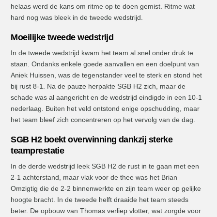
helaas werd de kans om ritme op te doen gemist. Ritme wat
hard nog was bleek in de tweede wedstrijd.
Moeilijke tweede wedstrijd
In de tweede wedstrijd kwam het team al snel onder druk te
staan. Ondanks enkele goede aanvallen en een doelpunt van
Aniek Huissen, was de tegenstander veel te sterk en stond het
bij rust 8-1. Na de pauze herpakte SGB H2 zich, maar de
schade was al aangericht en de wedstrijd eindigde in een 10-1
nederlaag. Buiten het veld ontstond enige opschudding, maar
het team bleef zich concentreren op het vervolg van de dag.
SGB H2 boekt overwinning dankzij sterke
teamprestatie
In de derde wedstrijd leek SGB H2 de rust in te gaan met een
2-1 achterstand, maar vlak voor de thee was het Brian
Omzigtig die de 2-2 binnenwerkte en zijn team weer op gelijke
hoogte bracht. In de tweede helft draaide het team steeds
beter. De opbouw van Thomas verliep vlotter, wat zorgde voor