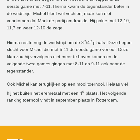
eerste game met 7-11. Hierna kwam de tegenstander beter in
de wedstrijd. Michel bleef wel vechten, maar kon niet
voorkomen dat Mark de partij omdraaide. Hij pakte met 12-10,
11,7 en weer 12-10 de zege.
e
e
Hierna restte nog de wedstrijd om de 3
/4
plaats. Deze begon
slecht voor Michel die met 5-11 de eerste game verloor. Deze
klap zou hij vervolgens niet meer te boven komen en de
volgende twee games gingen met 8-11 en 9-11 ook naar de
tegenstander.
Ook Michel kan terugkijken op een mooi toernooi. Helaas viel
e
hij net buiten het eremetaal met een 4
plaats. Het volgende
ranking toernooi vindt in september plaats in Rotterdam.