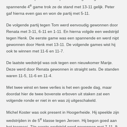
e
spannende 4
game trok ze de stand met 13-11 gelijk. Peter
gaf hierna even gas en won de partij met 5-11.
De volgende partij tegen Tom werd eenvoudig gewonnen door
Renata met 3-11, 6-11 en 1-11. En hierna volgde een wedstrijd
tegen Henk. De eerste game was een spannende en werd nipt
gewonnen door Henk met 13-11. De volgende games wist hij
ook te winnen met 11-6 en 11-7.
De laatste wedstrijd was ook tegen een nieuwkomer Marije.
Deze werd door Renata gewonnen in straight sets. De standen
waren 11-5, 11-6 en 11-4.
Met twee winst en twee verlies is het een goede dag, maar
doordat hier de twee bovenste erboven uit staken zat een
volgende ronde er niet in en was zij uitgeschakeld.
Michel Koster was ook present in Hoogerheide. Hij speelde zijn
e
wedstrijden in de 5
klasse tegen Jeroen. Hij begon goed aan
het toernooi. Zijn eerste wedstrijd werd gewonnen met 7-11, 9-