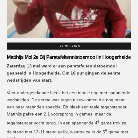
22 MEI 2023
Matthijs Mol 2e Bij Paratafeltennistoernooi In Hoogerheide
Zaterdag 13 mei werd er een paratafeltennistoernooi
gespeeld in Hoogerheide. Om 10 uur gingen de eerste
wedstrijden van start.
Voor ondergetekende bleek het een mooie dag met spannende
wedstrijden. De eerste was tegen nieuwkomer, die nog maar
een paar maanden speelde. Dit bleek een taaie tegenstander.
Matthijs pakte een 2.1 voorsprong in games, maar de
e
tegenstander vocht terug. In een spannende 4
game trok ze
e
de stand met 13-11 stand gelijk, waarna ze in de 5
game met