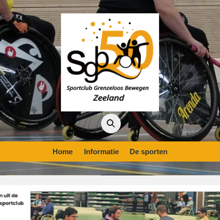
Home
Informatie
De sporten