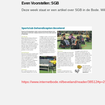
Even Voorstellen: SGB
Deze week staat er een artikel over SGB in de Bode. Wilt 
https://www.internetbode.nl/beveland/reader/38512#p=