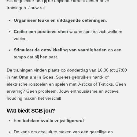
Als begeleider ben jij de drijvende kracht achter onze
trainingen. Jouw rol:
Organiseer leuke en uitdagende oefeningen
.
Creëer een positieve sfeer
waarin spelers zich welkom
voelen.
Stimuleer de ontwikkeling van vaardigheden
op een
tempo dat bij hen past.
De trainingen vinden plaats op donderdag van 16:00 tot 17:00
in het
Omnium in Goes
. Spelers gebruiken hand- of
elektrische rolstoelen en spelen met J-sticks of T-sticks. Geen
ervaring? Geen probleem. Jouw enthousiasme en actieve
houding maken het verschil!
Wat biedt SGB jou?
Een
betekenisvolle vrijwilligersrol
.
De kans om deel uit te maken van een gezellige en