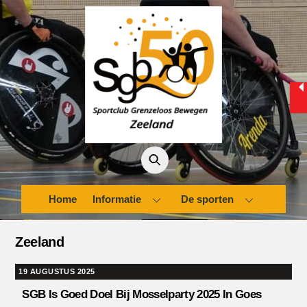
Skip
to
content
Home
Informatie
De sporten
Zeeland
19 AUGUSTUS 2025
SGB Is Goed Doel Bij Mosselparty 2025 In Goes