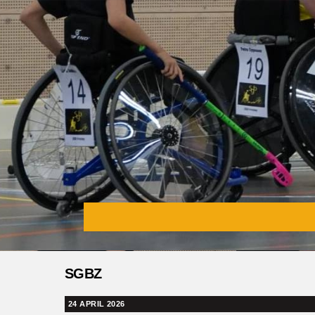
Skip
to
content
SGBZ
24 APRIL 2026