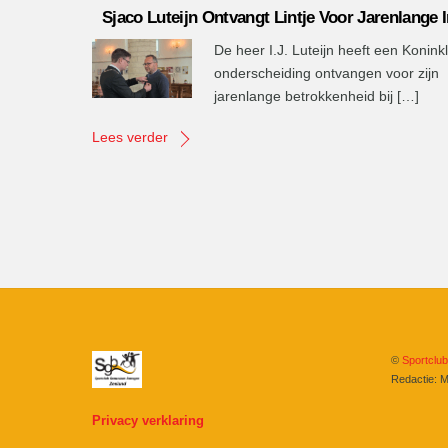
Sjaco Luteijn Ontvangt Lintje Voor Jarenlange 
De heer I.J. Luteijn heeft een Koninkl
onderscheiding ontvangen voor zijn
jarenlange betrokkenheid bij […]
Lees verder
©
Sportclu
Redactie: M
Privacy verklaring