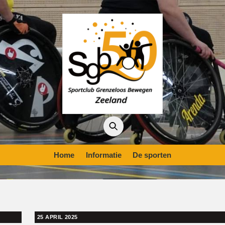
Home
Informatie
De sporten
25 APRIL 2025