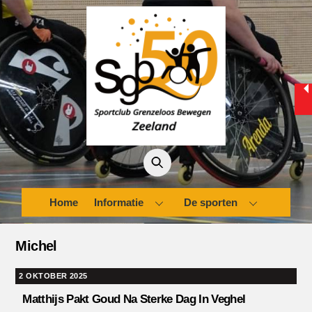
Skip
to
content
Home
Informatie
De sporten
Michel
2 OKTOBER 2025
Matthijs Pakt Goud Na Sterke Dag In Veghel