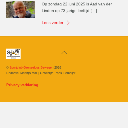
Op zondag 22 juni 2025 is Aad van der
Linden op 73 jarige leeftijd […]
Lees verder
Back
To
Top
©
Sportclub Grenzeloos Bewegen
2026
Redactie: Matthijs Mol || Ontwerp: Frans Tiemeijer
Privacy verklaring