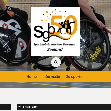
Home
Informatie
De sporten
25 APRIL 2025