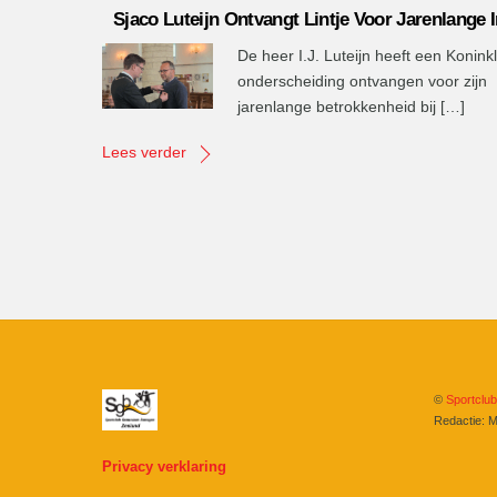
Sjaco Luteijn Ontvangt Lintje Voor Jarenlange 
De heer I.J. Luteijn heeft een Koninkl
onderscheiding ontvangen voor zijn
jarenlange betrokkenheid bij […]
Lees verder
©
Sportclu
Redactie: M
Privacy verklaring