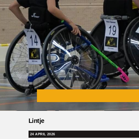
Skip
to
content
Lintje
24 APRIL 2026