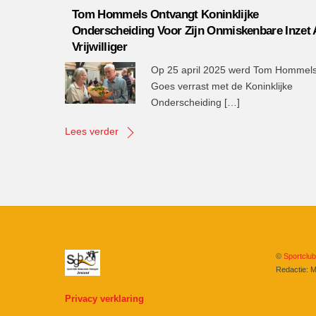
Tom Hommels Ontvangt Koninklijke
Onderscheiding Voor Zijn Onmiskenbare Inzet 
Vrijwilliger
Op 25 april 2025 werd Tom Hommels
Goes verrast met de Koninklijke
Onderscheiding […]
Lees verder
©
Sportclu
Redactie: M
Privacy verklaring