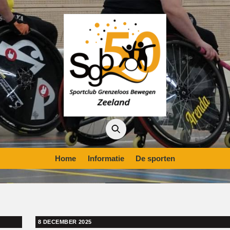
Home
Informatie
De sporten
8 DECEMBER 2025