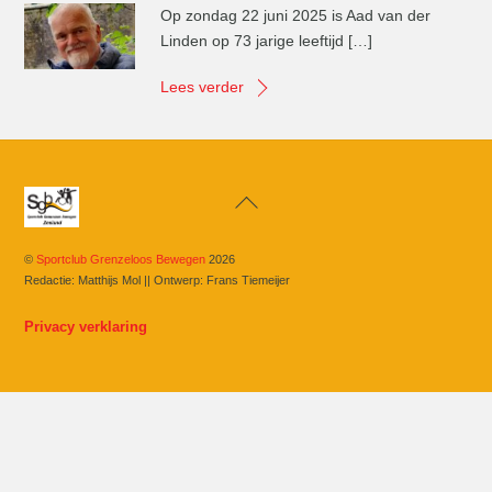
Op zondag 22 juni 2025 is Aad van der
Linden op 73 jarige leeftijd […]
Lees verder
Back
To
Top
©
Sportclub Grenzeloos Bewegen
2026
Redactie: Matthijs Mol || Ontwerp: Frans Tiemeijer
Privacy verklaring