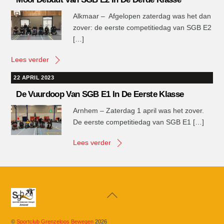
Alkmaar – Afgelopen zaterdag was het dan
zover: de eerste competitiedag van SGB E2
[…]
Lees verder
22 APRIL 2023
De Vuurdoop Van SGB E1 In De Eerste Klasse
Arnhem – Zaterdag 1 april was het zover.
De eerste competitiedag van SGB E1 […]
Lees verder
Back
To
Top
©
Sportclub Grenzeloos Bewegen
2026