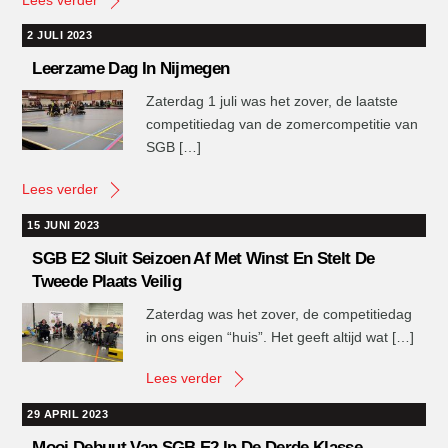
2 JULI 2023
Leerzame Dag In Nijmegen
Zaterdag 1 juli was het zover, de laatste
competitiedag van de zomercompetitie van
SGB […]
Lees verder
15 JUNI 2023
SGB E2 Sluit Seizoen Af Met Winst En Stelt De
Tweede Plaats Veilig
Zaterdag was het zover, de competitiedag
in ons eigen “huis”. Het geeft altijd wat […]
Lees verder
29 APRIL 2023
Mooi Debuut Van SGB E2 In De Derde Klasse